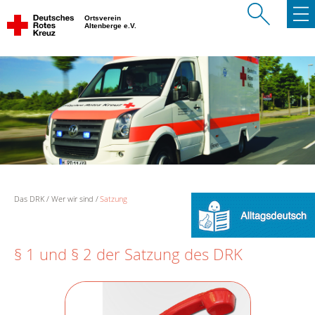
Ortsverein
Altenberge e.V.
Das DRK
Wer wir sind
Satzung
§ 1 und § 2 der Satzung des DRK