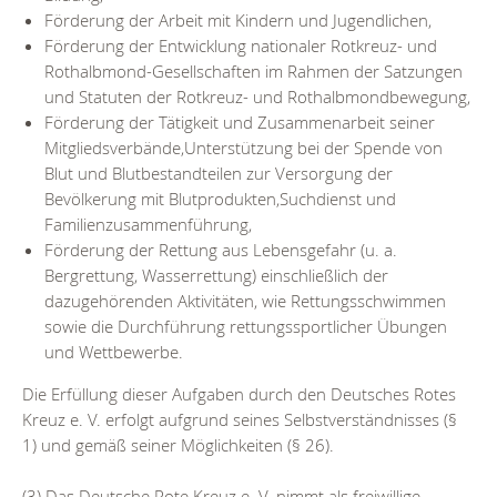
Förderung der Arbeit mit Kindern und Jugendlichen,
Förderung der Entwicklung nationaler Rotkreuz- und
Rothalbmond-Gesellschaften im Rahmen der Satzungen
und Statuten der Rotkreuz- und Rothalbmondbewegung,
Förderung der Tätigkeit und Zusammenarbeit seiner
Mitgliedsverbände,Unterstützung bei der Spende von
Blut und Blutbestandteilen zur Versorgung der
Bevölkerung mit Blutprodukten,Suchdienst und
Familienzusammenführung,
Förderung der Rettung aus Lebensgefahr (u. a.
Bergrettung, Wasserrettung) einschließlich der
dazugehörenden Aktivitäten, wie Rettungsschwimmen
sowie die Durchführung rettungssportlicher Übungen
und Wettbewerbe.
Die Erfüllung dieser Aufgaben durch den Deutsches Rotes
Kreuz e. V. erfolgt aufgrund seines Selbstverständnisses (§
1) und gemäß seiner Möglichkeiten (§ 26).
(3) Das Deutsche Rote Kreuz e. V. nimmt als freiwillige