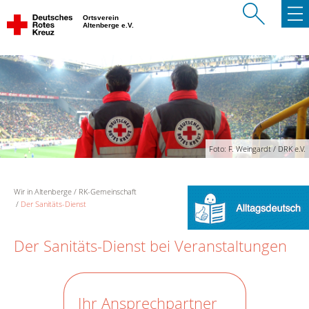
Ortsverein
Altenberge e.V.
Foto: F. Weingardt / DRK e.V.
Wir in Altenberge
RK-Gemeinschaft
Der Sanitäts-Dienst
Der Sanitäts-Dienst bei Veranstaltungen
Ihr Ansprechpartner