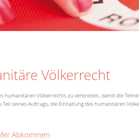
nitäre Völkerrecht
es humanitären Völkerrechts zu verbreiten, damit die Teilneh
eil seines Auftrags, die Einhaltung des humanitären Völke
fer Abkommen