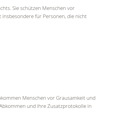
chts. Sie schützen Menschen vor
t insbesondere für Personen, die nicht
r Abkommen Menschen vor Grausamkeit und
r Abkommen und ihre Zusatzprotokolle in