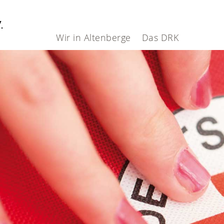
V.
Wir in Altenberge
Das DRK