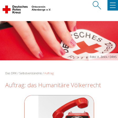
Ortsverein
Altenberge e.V.
Foto: A. Zelck / DRKS
Das DRK
Selbstverständnis
Auftrag
Auftrag: das Humanitäre Völkerrecht