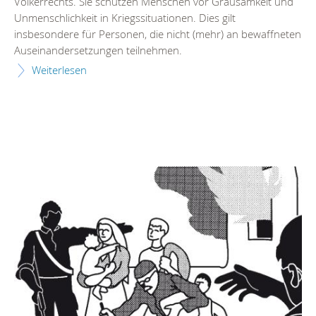
Völkerrechts. Sie schützen Menschen vor Grausamkeit und
Unmenschlichkeit in Kriegssituationen. Dies gilt
insbesondere für Personen, die nicht (mehr) an bewaffneten
Auseinandersetzungen teilnehmen.
Weiterlesen