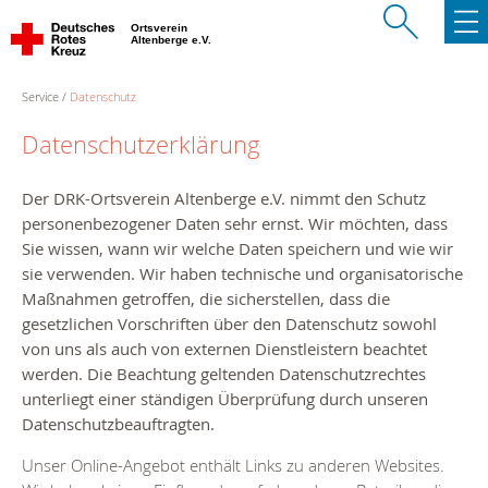
Ortsverein
Altenberge e.V.
Service
Datenschutz
Datenschutzerklärung
Der
DRK-
Ortsverein Altenberge e.V.
nimmt den Schutz
personenbezogener Daten sehr ernst. Wir möchten, dass
Sie wissen, wann wir welche Daten speichern und wie wir
sie verwenden. Wir haben technische und organisatorische
Maßnahmen getroffen, die sicherstellen, dass die
gesetzlichen Vorschriften über den Datenschutz sowohl
von uns als auch von externen Dienstleistern beachtet
werden. Die Beachtung geltenden Datenschutzrechtes
unterliegt einer ständigen Überprüfung durch unseren
Datenschutzbeauftragten.
Unser Online-Angebot enthält Links zu anderen Websites.