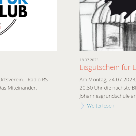
18.07.2023
Eisgutschein für 
 Ortsverein. Radio RST
Am Montag, 24.07.2023, f
das Miteinander.
20.30 Uhr die nächste B
Johannesgrundschule an 
Weiterlesen