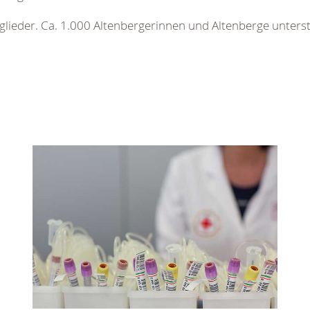
itglieder. Ca. 1.000 Altenbergerinnen und Altenberge unters