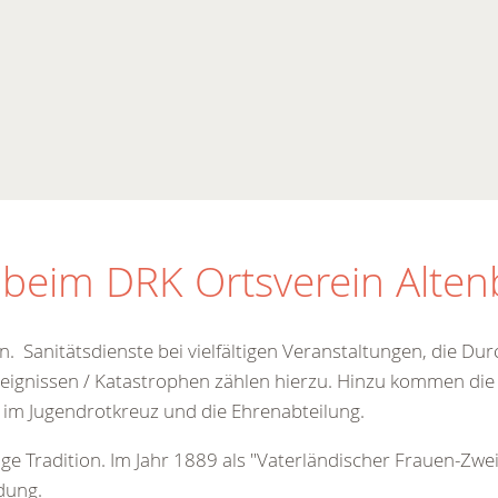
beim DRK Ortsverein Altenb
. Sanitätsdienste bei vielfältigen Veranstaltungen, die Du
eignissen / Katastrophen zählen hierzu. Hinzu kommen die 
 im Jugendrotkreuz und die Ehrenabteilung.
nge Tradition. Im Jahr 1889 als "Vaterländischer Frauen-Zwe
dung.