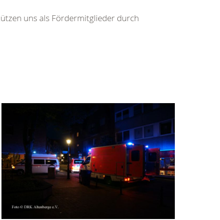
tützen uns als Fördermitglieder durch