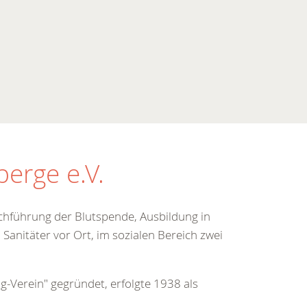
erge e.V.
rchführung der Blutspende, Ausbildung in
Sanitäter vor Ort, im sozialen Bereich zwei
ig-Verein" gegründet, erfolgte 1938 als