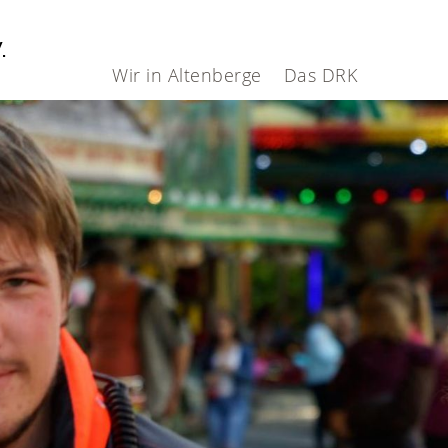
V.
Wir in Altenberge
Das DRK