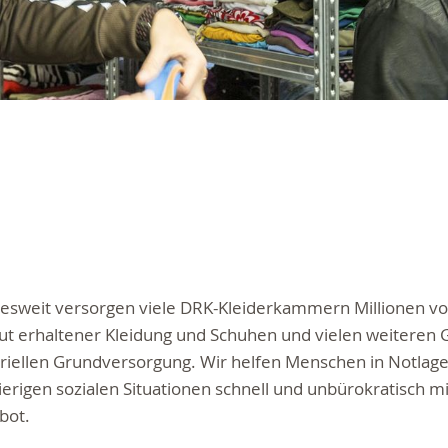
esweit versorgen viele DRK-Kleiderkammern Millionen 
ut erhaltener Kleidung und Schuhen und vielen weiteren 
riellen Grundversorgung. Wir helfen Menschen in Notlag
erigen sozialen Situationen schnell und unbürokratisch m
bot.