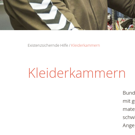
Existenzsichernde Hilfe
Kleiderkammern
Kleiderkammern
Bund
mit g
mate
schwi
Ange