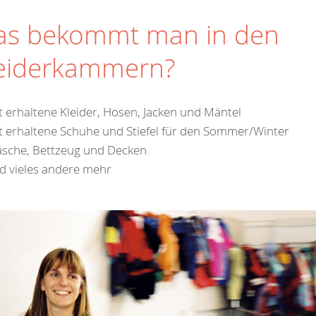
s bekommt man in den
eiderkammern?
t erhaltene Kleider, Hosen, Jacken und Mäntel
t erhaltene Schuhe und Stiefel für den Sommer/Winter
sche, Bettzeug und Decken
d vieles andere mehr