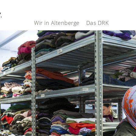
V.
Wir in Altenberge
Das DRK