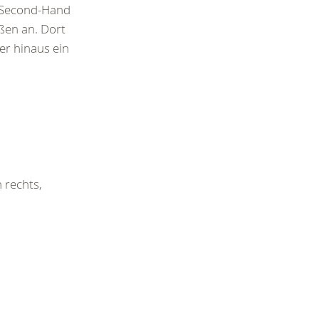
 Second-Hand
ßen an. Dort
er hinaus ein
 rechts,