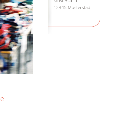
Musterstr. 1
12345 Musterstadt
he