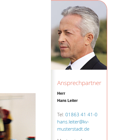
Ansprechpartner
Herr
Hans Leiter
Tel:
01863 41 41-0
hans.leiter@kv-
musterstadt.de