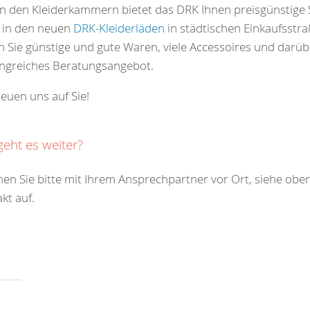
n den Kleiderkammern bietet das DRK Ihnen preisgünstige
 in den neuen
DRK-Kleiderläden
in städtischen Einkaufsstra
n Sie günstige und gute Waren, viele Accessoires und darüb
ngreiches Beratungsangebot.
reuen uns auf Sie!
geht es weiter?
n Sie bitte mit Ihrem Ansprechpartner vor Ort, siehe oben
kt auf.