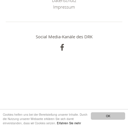
Datenschutz
Impressum
Social Media-Kanäle des DRK
Cookies helfen uns bei der Bereitstellung unserer Inhalte. Durch
OK
die Nutzung unserer Webseite erklären Sie sich damit
einverstanden, dass wir Cookies setzen.
Erfahren Sie mehr