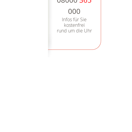
08000
365
000
Infos für Sie
kostenfrei
rund um die Uhr