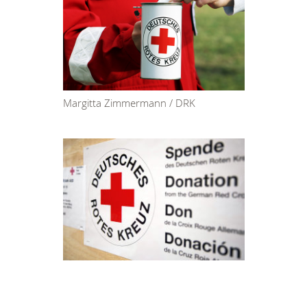
Margitta Zimmermann / DRK